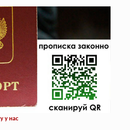
 у нас