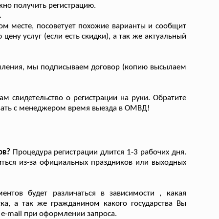
жно получить регистрацию.
.
ом месте, посоветует похожие варианты и сообщит
цену услуг (если есть скидки), а так же актуальный
рмления, мы подписываем договор (копию высылаем
м свидетельство о регистрации на руки. Обратите
вать с менеджером время выезда в ОМВД!
ов?
Процедура регистрации длится 1-3 рабочих дня.
иться из-за официальных праздников или выходных
нтов будет различаться в зависимости , какая
ка, а так же гражданином какого государства Вы
 e-mail при оформлении запроса.