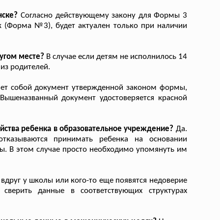
нске?
Согласно действующему закону для Формы 3
к (Форма №3), будет актуален только при наличии
ругом месте?
В случае если детям не исполнилось 14
 из родителей.
ет собой документ утвержденной законом формы,
 Вышеназванный документ удостоверяется красной
ойства ребенка в образовательное учреждение?
Да.
отказываются принимать ребенка на основании
ны. В этом случае просто необходимо упомянуть им
 вдруг у школы или кого-то еще появятся недоверие
сверить данные в соответствующих структурах