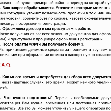
аселенный пункт, примерный район и период на который ну
. Ваш запрос обрабатывается. Уточняем некторые моменты
аш сотрудник уточнит возможность прописки в том или ин
ам условия, сориентирует по срокам, назовет окончательную 
писок для оформления регистрации.
. Оформляем договор и мы приступаем к работе.
осле получения от вас всех основных документов для офо
ам) и приступаем к процедуре оформления регистрации.
. После оплаты услуги Вы получаете форму 3.
ы принимаем денежные средства за прописку и вручаем ва
нимание: при оформлении штампа в паспорт нужно согласо
F.A.Q.
. Как много времени потребуется для сбора всех документ
 нестандартных случаях, это время, может немного увелич
ней.
2. Что нужно подготовить?
Перечень необходимых докуме
егистрация Вам нужна: временная или постоянная пропис
вляетесь. Все это Вы можете уточнить у нашего оператора по