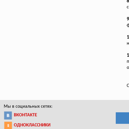
8
с
ф
н
1
о
С
Мы в социальных сетях:
ВКОНТАКТЕ
ОДНОКЛАССНИКИ