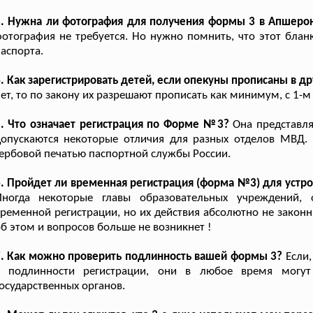
3. Нужна ли фотография для получения формы 3 в Апшеро
отография не требуется. Но нужно помнить, что этот блан
аспорта.
. Как зарегистрировать детей, если опекуны прописаны в д
ет, то по закону их разрешают прописать как минимум, с 1-м
5. Что означает регистрация по Форме №3?
Она представля
допускаются некоторые отличия для разных отделов МВД.
ербовой печатью паспортной службы России.
. Пройдет ли временная регистрация (форма №3) для устр
Иногда некоторые главы образовательных учреждений, 
ременной регистрации, но их действия абсолютно не закон
б этом и вопросов больше не возникнет !
7. Как можно проверить подлинность вашей формы 3?
Если,
в подлинности регистрации, они в любое время могут 
осударственных органов.